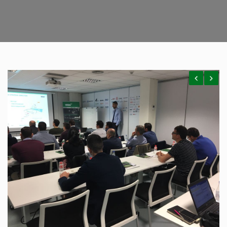
Previous
Next