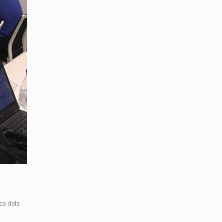
ica dels