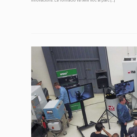
innovacions. La formació va tenir lloc al parc […]