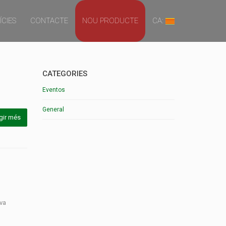
ÍCIES
CONTACTE
NOU PRODUCTE
CA:
CATEGORIES
Eventos
General
gir més
 va