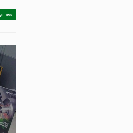
gir més