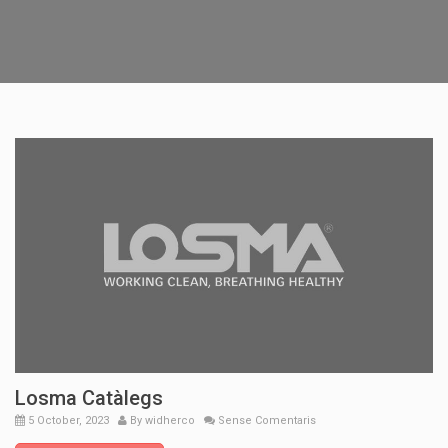
Losma Catàlegs
5 October, 2023
By
widherco
Sense Comentaris